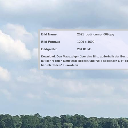
Bild Name:
2021_opti_camp_009.jpg
Bild Format:
1200 x 1600
Bildgröße:
204.01 kB
Download: Den Mauszeiger über das Bild, außerhalb der Box p
mit der rechten Maustaste klicken und "Bild speichern als" od
herunterladen" auswählen.