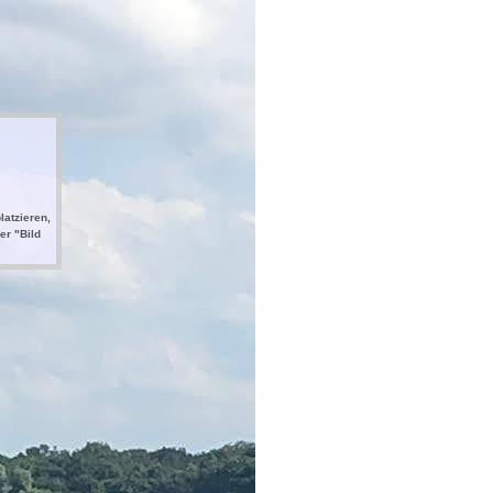
latzieren,
er "Bild