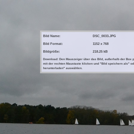
Bild Name:
DSC_0033.JPG
Bild Format:
1152 x 768
Bildgröße:
218.25 kB
Download: Den Mauszeiger über das Bild, außerhalb der Box p
mit der rechten Maustaste klicken und "Bild speichern als" od
herunterladen" auswählen.