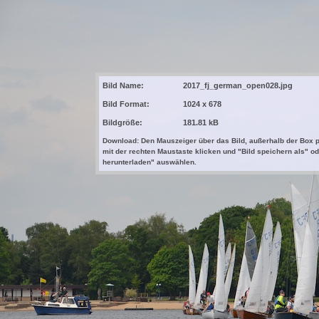
Bild Name:
2017_fj_german_open028.jpg
Bild Format:
1024 x 678
Bildgröße:
181.81 kB
Download: Den Mauszeiger über das Bild, außerhalb der Box p
mit der rechten Maustaste klicken und "Bild speichern als" od
herunterladen" auswählen.