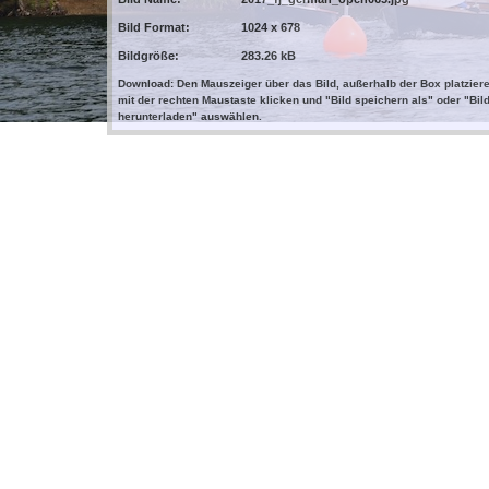
Bild Format:
1024 x 678
Bildgröße:
283.26 kB
Download: Den Mauszeiger über das Bild, außerhalb der Box platziere
mit der rechten Maustaste klicken und "Bild speichern als" oder "Bil
herunterladen" auswählen.