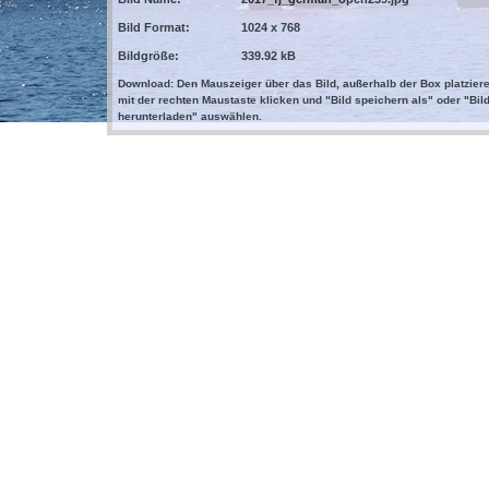
Bild Format:
1024 x 768
Bildgröße:
339.92 kB
Download: Den Mauszeiger über das Bild, außerhalb der Box platziere
mit der rechten Maustaste klicken und "Bild speichern als" oder "Bil
herunterladen" auswählen.