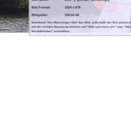
Bild Format:
1024 x 678
Bildgröße:
298.60 kB
Download: Den Mauszeiger über das Bild, außerhalb der Box platziere
mit der rechten Maustaste klicken und "Bild speichern als" oder "Bil
herunterladen" auswählen.