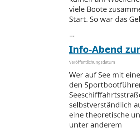
viele Boote zusamm
Start. So war das Gel
...
Info-Abend zu
Veröffentlichungsdatum
Wer auf See mit ein
den Sportbootführe
Seeschifffahrtsstraß
selbstverständlich 
eine theoretische u
unter anderem
...