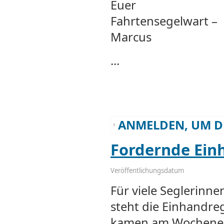
Euer
Fahrtensegelwart –
Marcus
...
ANMELDEN, UM D
Fordernde Ein
Veröffentlichungsdatum
Für viele Seglerinn
steht die Einhandre
kamen am Wochenend