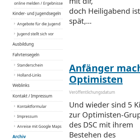
mit dir,
online melden / Ergebnisse
doch Heiligabend ist
Kinder- und Jugendsegeln
spät,
...
Angebote für die Jugend
Jugend stellt sich vor
Ausbildung
Fahrtensegeln
Anfänger mach
Standerschein
Holland-Links
Optimisten
Weblinks
Veröffentlichungsdatum
Kontakt / Impressum
Und wieder sind 5 K
Kontaktformular
zur Optimisten-Gru
Impressum
des DSC mit ihrem
Anreise mit Google Maps
Bestehen des
Archiv