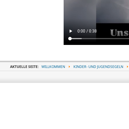
AKTUELLE SEITE:
WILLKOMMEN
KINDER- UND JUGENDSEGELN