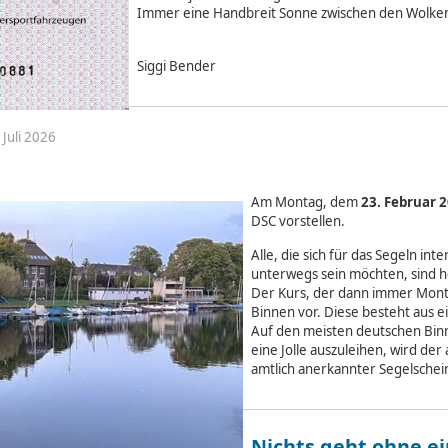
Immer eine Handbreit Sonne zwischen den Wolke
Siggi Bender
 Juli 2026
Am Montag, dem
23. Februar 
DSC vorstellen.
Alle, die sich für das Segeln i
unterwegs sein möchten, sind h
Der Kurs, der dann immer Monta
Binnen vor. Diese besteht aus e
Auf den meisten deutschen Bin
eine Jolle auszuleihen, wird de
amtlich anerkannter Segelschein 
Nichts geht ohne ei