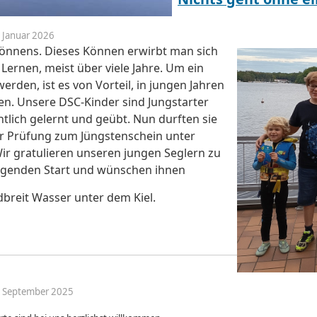
. Januar 2026
Könnens. Dieses Können erwirbt man sich
ernen, meist über viele Jahre. Um ein
erden, ist es von Vorteil, in jungen Jahren
en. Unsere DSC-Kinder sind Jungstarter
lich gelernt und geübt. Nun durften sie
er Prüfung zum Jüngstenschein unter
Wir gratulieren unseren jungen Seglern zu
agenden Start und wünschen ihnen
breit Wasser unter dem Kiel.
4. September 2025