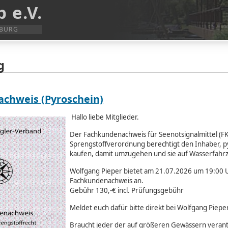
 e.V.
SBURG
g
chweis (Pyroschein)
Hallo liebe Mitglieder.
Der Fachkundenachweis für Seenotsignalmittel (FK
Sprengstoffverordnung berechtigt den Inhaber, py
kaufen, damit umzugehen und sie auf Wasserfahr
Wolfgang Pieper bietet am 21.07.2026 um 19:00 U
Fachkundenachweis an.
Gebühr 130,-€ incl. Prüfungsgebühr
Meldet euch dafür bitte direkt bei Wolfgang Piepe
Braucht jeder der auf größeren Gewässern verantw