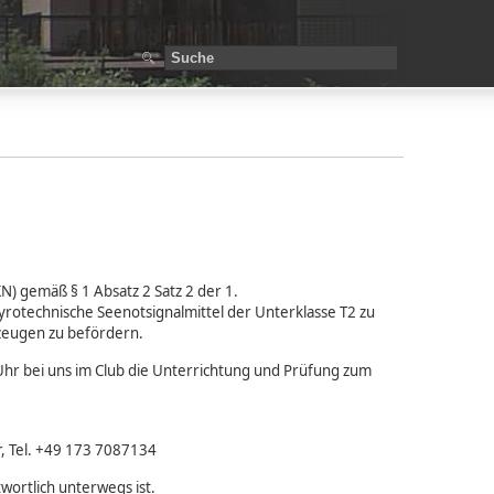
N) gemäß § 1 Absatz 2 Satz 2 der 1.
rotechnische Seenotsignalmittel der Unterklasse T2 zu
zeugen zu befördern.
hr bei uns im Club die Unterrichtung und Prüfung zum
r, Tel. +49 173 7087134
ortlich unterwegs ist.