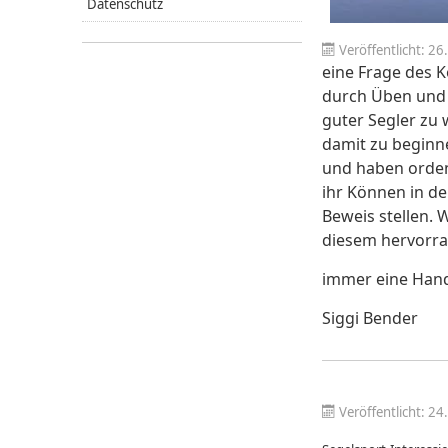
Datenschutz
Veröffentlicht: 26
eine Frage des 
durch Üben und L
guter Segler zu w
damit zu beginn
und haben ordent
ihr Können in d
Beweis stellen. 
diesem hervorr
immer eine Hand
Siggi Bender
Veröffentlicht: 2