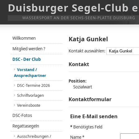
Duisburger Segel-Club e
WASSERSPORT AN DER SECHS-SEEN-PLATTE DUISBURG
Katja Gunkel
Willkommen
Mitglied werden ?
Kontakt auswählen:
DSC - Der Club
Kontakt
Vorstand /
Ansprechpartner
Position:
DSC-Termine 2026
Sozialwart
Schriftvorlagen
Kontaktformular
Vereinsboote
DSC-Fotos
Eine E-Mail senden
Regattasegeln
*
Benötigtes Feld
Ausschreibungen /
Name
*