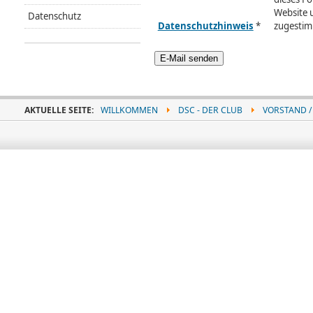
Website 
Datenschutz
Datenschutzhinweis
*
zugestim
E-Mail senden
AKTUELLE SEITE:
WILLKOMMEN
DSC - DER CLUB
VORSTAND 