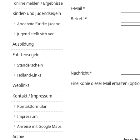
online melden / Ergebnisse
E-Mail
*
Kinder- und Jugendsegeln
Betreff
*
Angebote für die Jugend
Jugend stellt sich vor
Ausbildung
Fahrtensegeln
Standerschein
Nachricht
*
Holland-Links
Eine Kopie dieser Mail erhalten
(optio
Weblinks
Kontakt / Impressum
×
Kontaktformular
Impressum
Anreise mit Google Maps
Archiv
dieses Fo