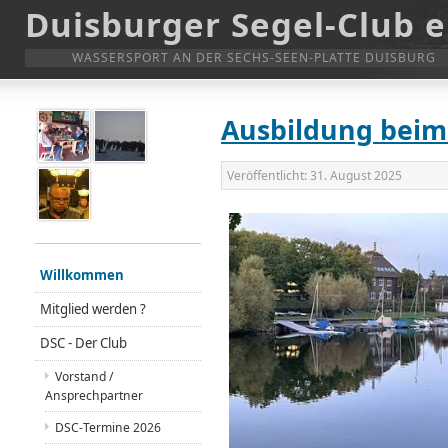
Duisburger Segel-Club e
WASSERSPORT AN DER SECHS-SEEN-PLATTE DUISBURG
Ausbildung beim
Veröffentlicht:
31. August 2025
Willkommen
Mitglied werden ?
DSC - Der Club
Vorstand /
Ansprechpartner
DSC-Termine 2026