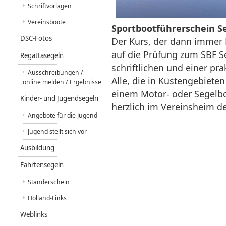
Schriftvorlagen
Vereinsboote
Sportbootführerschein S
DSC-Fotos
Der Kurs, der dann immer 
auf die Prüfung zum SBF Se
Regattasegeln
schriftlichen und einer pr
Ausschreibungen /
Alle, die in Küstengebieten
online melden / Ergebnisse
einem Motor- oder Segelbo
Kinder- und Jugendsegeln
herzlich im Vereinsheim d
Angebote für die Jugend
Jugend stellt sich vor
Ausbildung
Fahrtensegeln
Standerschein
Holland-Links
Weblinks