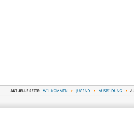
AKTUELLE SEITE:
WILLKOMMEN
JUGEND
AUSBILDUNG
AU