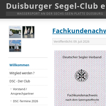
Duisburger Segel-Club e
WASSERSPORT AN DER SECHS-SEEN-PLATTE DUISBURG
Fachkundenachwe
Veröffentlicht:
09. Juli 2026
Willkommen
Mitglied werden ?
DSC - Der Club
Vorstand /
Ansprechpartner
DSC-Termine 2026