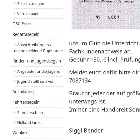
Schriftvorlagen
Vereinsboote
DSC-Fotos
Regattasegeln
uns im Club die Unterrich
Ausschreibungen /
Fachkundenachweis an.
online melden / Ergebnisse
Gebühr 130,-€ incl. Prüfu
Kinder- und Jugendsegeln
Meldet euch dafür bitte dir
Angebote für die Jugend
7087134
Jugend stellt sich vor
Ausbildung
Braucht jeder der auf grö
unterwegs ist.
Fahrtensegeln
Immer eine Handbreit Son
Standerschein
Holland-Links
Siggi Bender
Weblinks