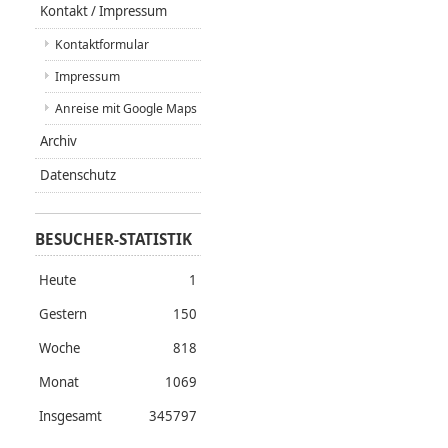
Kontakt / Impressum
Kontaktformular
Impressum
Anreise mit Google Maps
Archiv
Datenschutz
BESUCHER-STATISTIK
Heute
1
Gestern
150
Woche
818
Monat
1069
Insgesamt
345797