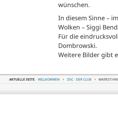
wünschen.
In diesem Sinne – i
Wolken – Siggi Bend
Für die eindrucksvo
Dombrowski.
Weitere Bilder gibt 
AKTUELLE SEITE:
WILLKOMMEN
DSC - DER CLUB
MAIFEST/AN