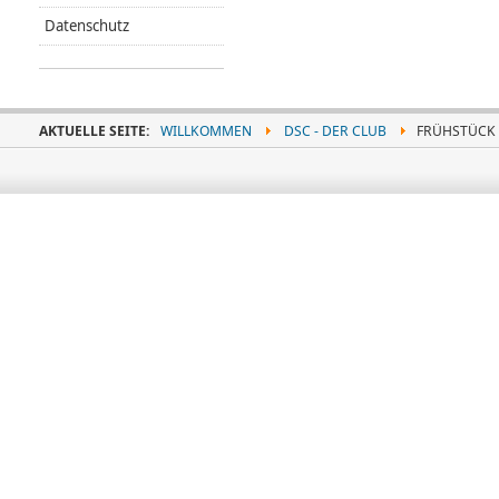
Datenschutz
AKTUELLE SEITE:
WILLKOMMEN
DSC - DER CLUB
FRÜHSTÜCK 