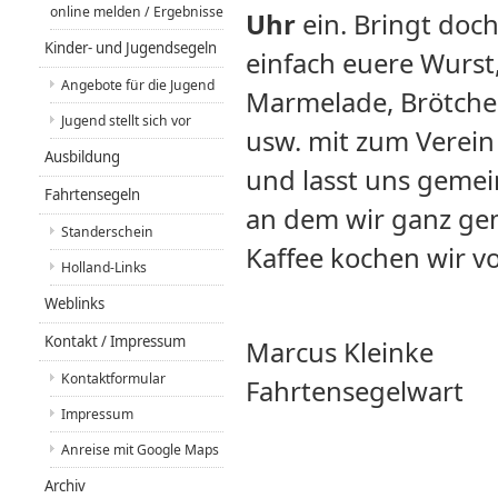
online melden / Ergebnisse
Uhr
ein. Bringt doc
Kinder- und Jugendsegeln
einfach euere Wurst
Angebote für die Jugend
Marmelade, Brötch
Jugend stellt sich vor
usw. mit zum Verein
Ausbildung
und lasst uns gemei
Fahrtensegeln
an dem wir ganz gem
Standerschein
Kaffee kochen wir vo
Holland-Links
Weblinks
Kontakt / Impressum
Marcus Kleinke
Kontaktformular
Fahrtensegelwart
Impressum
Anreise mit Google Maps
Archiv