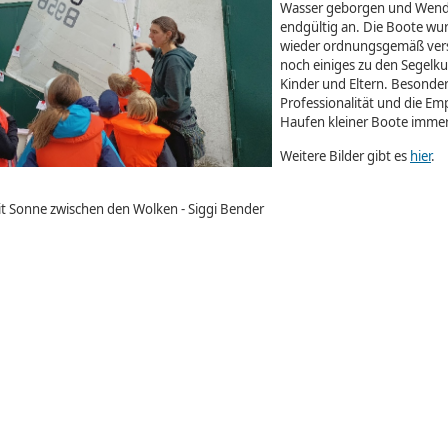
Wasser geborgen und Wende
endgültig an. Die Boote wu
wieder ordnungsgemäß verst
noch einiges zu den Segelk
Kinder und Eltern. Besonder
Professionalität und die Em
Haufen kleiner Boote immer 
Weitere Bilder gibt es
hier
.
t Sonne zwischen den Wolken - Siggi Bender