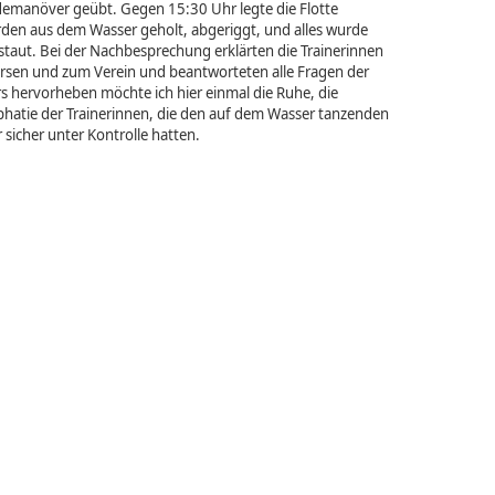
manöver geübt. Gegen 15:30 Uhr legte die Flotte
rden aus dem Wasser geholt, abgeriggt, und alles wurde
aut. Bei der Nachbesprechung erklärten die Trainerinnen
ursen und zum Verein und beantworteten alle Fragen der
s hervorheben möchte ich hier einmal die Ruhe, die
phatie der Trainerinnen, die den auf dem Wasser tanzenden
sicher unter Kontrolle hatten.