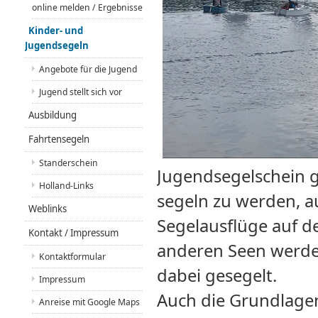
online melden / Ergebnisse
Kinder- und
Jugendsegeln
Angebote für die Jugend
Jugend stellt sich vor
Ausbildung
Fahrtensegeln
Standerschein
Jugendsegelschein g
Holland-Links
segeln zu werden, a
Weblinks
Segelausflüge auf d
Kontakt / Impressum
anderen Seen werde
Kontaktformular
dabei gesegelt.
Impressum
Auch die Grundlagen
Anreise mit Google Maps