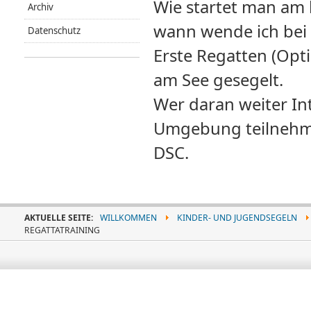
Wie startet man am 
Archiv
wann wende ich bei
Datenschutz
Erste Regatten (Opt
am See gesegelt.
Wer daran weiter In
Umgebung teilnehme
DSC.
AKTUELLE SEITE:
WILLKOMMEN
KINDER- UND JUGENDSEGELN
REGATTATRAINING