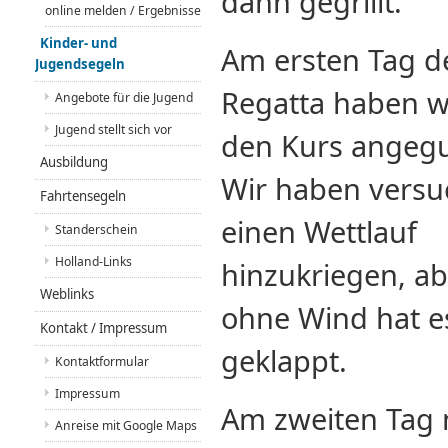
dann gegrillt.
online melden / Ergebnisse
Kinder- und
Am ersten Tag d
Jugendsegeln
Regatta haben w
Angebote für die Jugend
Jugend stellt sich vor
den Kurs angegu
Ausbildung
Wir haben versu
Fahrtensegeln
einen Wettlauf
Standerschein
Holland-Links
hinzukriegen, ab
Weblinks
ohne Wind hat es
Kontakt / Impressum
geklappt.
Kontaktformular
Impressum
Am zweiten Tag 
Anreise mit Google Maps