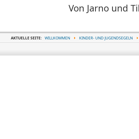
Von Jarno und Til
AKTUELLE SEITE:
WILLKOMMEN
KINDER- UND JUGENDSEGELN