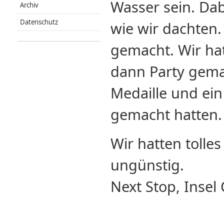
Wasser sein. Dab
Archiv
Datenschutz
wie wir dachten
gemacht. Wir ha
dann Party gemac
Medaille und ei
gemacht hatten.
Wir hatten tolle
ungünstig.
Next Stop, Insel